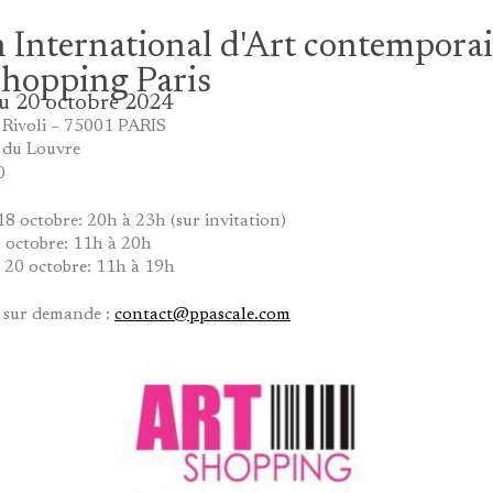
 International d'Art contempora
Shopping Paris
u 20 octobre 2024
e Rivoli – 75001 PARIS
 du Louvre
0
8 octobre: 20h à 23h (sur invitation)
 octobre: 11h à 20h
20 octobre: 11h à 19h
n sur demande :
contact@ppascale.com