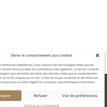
Gérer le consentement aux cookies
les meilleures expériences, nous utilisons des technologies telles que les
 stocker et/ou accéder aux informations des appareils. Le fait de consentir
ologies nous permettra de traiter des données telles que le comportement
n ou les ID uniques sur ce site. Le fait de ne pas consentir ou de retirer son
 peut avoir un effet négatif sur certaines caractéristiques et fonctions.
TACT
cepter
Refuser
Voir les préférences
Politique de confidentialité
 Société Secrète