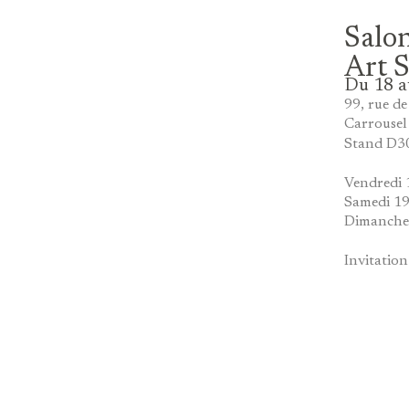
Salon
Art 
Du 18 a
99, rue d
Carrousel
Stand D3
Vendredi 1
Samedi 19
Dimanche 
Invitatio