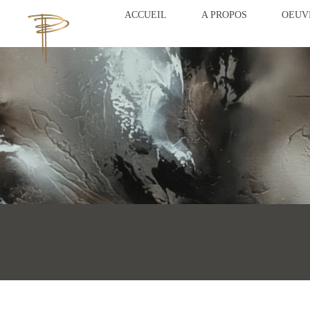
ACCUEIL
A PROPOS
OEUV